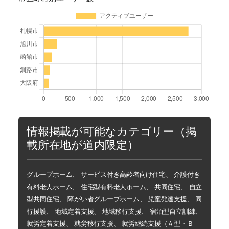
情報掲載が可能なカテゴリー（掲
載所在地が道内限定）
グループホーム、 サービス付き高齢者向け住宅、 介護付き
有料老人ホーム、 住宅型有料老人ホーム、 共同住宅、 自立
型共同住宅、 障がい者グループホーム、 児童発達支援、 同
行援護、 地域定着支援、 地域移行支援、 宿泊型自立訓練、
就労定着支援、 就労移行支援、 就労継続支援（Ａ型・Ｂ