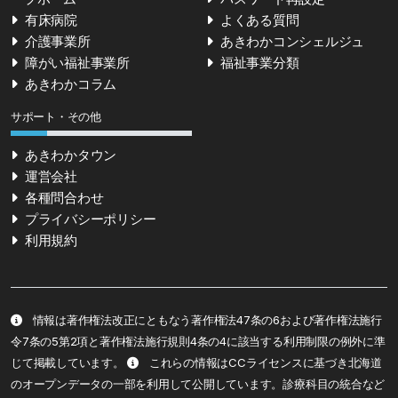
有床病院
よくある質問
介護事業所
あきわかコンシェルジュ
障がい福祉事業所
福祉事業分類
あきわかコラム
サポート・その他
あきわかタウン
運営会社
各種問合わせ
プライバシーポリシー
利用規約
情報は著作権法改正にともなう著作権法47条の6および著作権法施行
令7条の5第2項と著作権法施行規則4条の4に該当する利用制限の例外に準
じて掲載しています。
これらの情報はCCライセンスに基づき北海道
のオープンデータの一部を利用して公開しています。診療科目の統合など