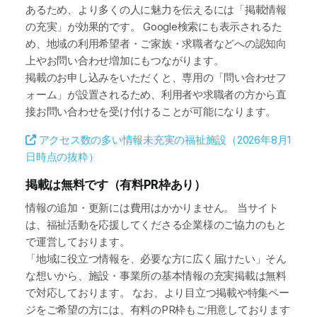
あるため、より多くの人に魅力を伝えるには「掲載情報
の充実」が効果的です。 Google検索にも表示されるた
め、地域の利用希望者・ご家族・求職者などへの認知向
上やお問い合わせ増加にもつながります。
掲載のお申し込みをいただくと、専用の「問い合わせフ
ォーム」が設置されるため、利用者や求職者の方から直
接お問い合わせを受け付けることが可能になります。
アクセス数の多い情報未充実の福祉施設（2026年8月1
日時点の抜粋）
掲載は無料です（有料PR枠あり）
情報の追加・更新には費用はかかりません。 当サイト
は、福祉活動を応援してくださる企業様のご協力のもと
で運営しております。
「地域に役立つ情報を、必要な方に広く届けたい」そん
な想いから、施設・事業所の基本情報の充実掲載は無料
で対応しております。 なお、より目立つ掲載や特集ペー
ジをご希望の方には、有料のPR枠もご用意しております