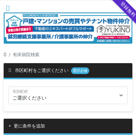
登録無
有床病院検索
市区町村をご選択ください
選択必修
市区町村
更に条件を追加