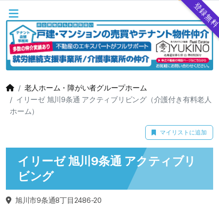
登録無
老人ホーム・障がい者グループホーム
イリーゼ 旭川9条通 アクティブリビング（介護付き有料老人
ホーム）
マイリストに追加
イリーゼ 旭川9条通 アクティブリ
ビング
旭川市9条通8丁目2486-20