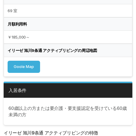
69 室
月額利用料
￥185,000～
イリーゼ 旭川9条通 アクティブリビングの周辺地図
Goole Map
入居条件
60歳以上の方または要介護・要支援認定を受けている60歳
未満の方
イリーゼ 旭川9条通 アクティブリビングの特徴