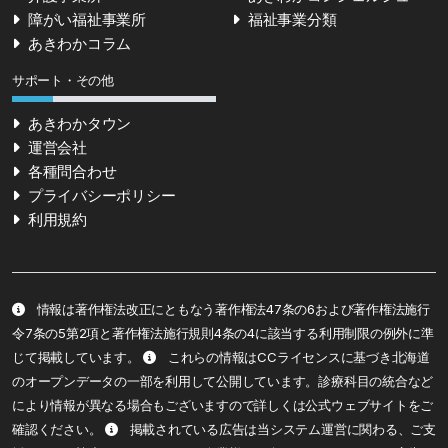
障がい福祉事業所
福祉事業分類
あきわかコラム
サポート・その他
あきわかタウン
運営会社
各種問合わせ
プライバシーポリシー
利用規約
情報は著作権法改正にともなう著作権法47条の6および著作権法施行
令7条の5第2項と著作権法施行規則4条の4に該当する利用制限の例外に準
じて掲載しています。
これらの情報はCCライセンスに基づき北海道
のオープンデータの一部を利用して公開しています。診療科目の統合など
により情報が異なる場合もございますので詳しくは公式ウェブサイトをご
確認ください。
掲載されている広告は当システム運営に関わる、ご支