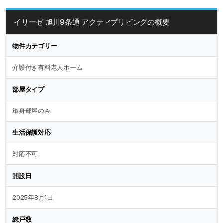
イリーゼ 旭川9条通 アクティブリビングの概要
物件カテゴリー
介護付き有料老人ホーム
部屋タイプ
単身部屋のみ
生活保護対応
対応不可
開設日
2025年8月1日
総戸数