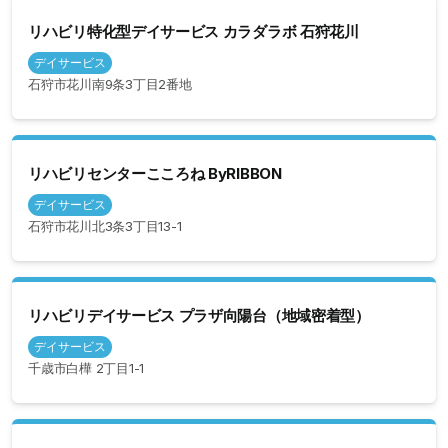
リハビリ特化型デイサービス カラダラボ 石狩花川
デイサービス
石狩市花川南9条3丁目2番地
リハビリセンターこころね ByRIBBON
デイサービス
石狩市花川北3条3丁目13-1
リハビリデイサービス プラザ向陽台（地域密着型）
デイサービス
千歳市白樺 2丁目1-1