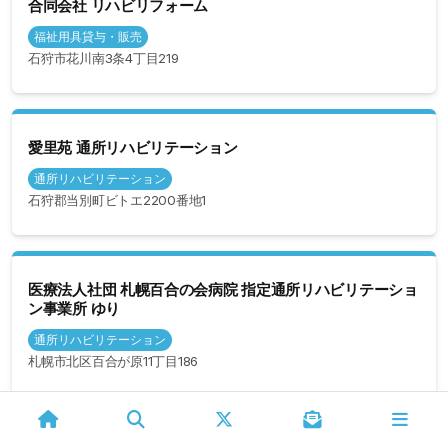
合同会社 リハビリフォーム
福祉用具貸与・販売
石狩市花川南3条4丁目219
愛里苑 通所リハビリテーション
通所リハビリテーション
石狩郡当別町ビトエ2200番地1
医療法人社団 札幌百合の会病院 指定通所リハビリテーショ
ン事業所 ゆり
通所リハビリテーション
札幌市北区百合が原11丁目186