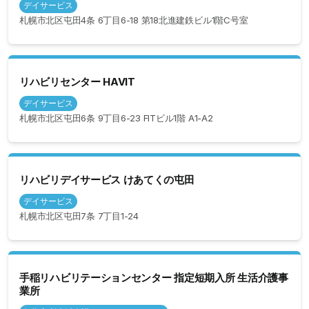
デイサービス
札幌市北区屯田4条 6丁目6-18 第18北進建鉄ビル1階C号室
リハビリセンター HAVIT
デイサービス
札幌市北区屯田6条 9丁目6-23 FITビル1階 A1-A2
リハビリデイサービス けあてくの屯田
デイサービス
札幌市北区屯田7条 7丁目1-24
手稲リハビリテーションセンター 指定短期入所 生活介護事
業所