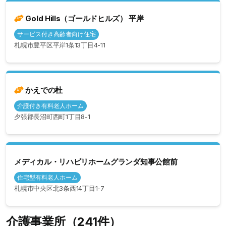
Gold Hills（ゴールドヒルズ） 平岸
サービス付き高齢者向け住宅
札幌市豊平区平岸1条13丁目4-11
かえでの杜
介護付き有料老人ホーム
夕張郡長沼町西町1丁目8-1
メディカル・リハビリホームグランダ知事公館前
住宅型有料老人ホーム
札幌市中央区北3条西14丁目1-7
介護事業所（241件）