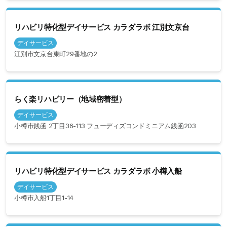
リハビリ特化型デイサービス カラダラボ 江別文京台
デイサービス
江別市文京台東町29番地の2
らく楽リハビリー（地域密着型）
デイサービス
小樽市銭函 2丁目36-113 フューディズコンドミニアム銭函203
リハビリ特化型デイサービス カラダラボ 小樽入船
デイサービス
小樽市入船1丁目1-14