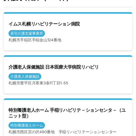
イムス札幌リハビリテーション病院
居宅介護支援事業所
札幌市手稲区手稲金山124番地
介護老人保健施設 日本医療大学病院リハビリ
介護老人保健施設
札幌市豊平区月寒東3条11丁目1-55
特別養護老人ホーム 手稲リハビリテ－ションセンタ－（ユ
ニット型）
特別養護老人ホーム
札幌市西区宮の沢490番地 手稲リハビリテーションセンター