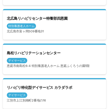
北広島リハビリセンター特養部四恩園
特別養護老人ホーム
北広島市富ヶ岡509番地31
島松リハビリテーションセンター
デイサービス
恵庭市南島松6-4 特別養護老人ホーム 恵庭ふくろうの園1階
リハビリ特化型デイサービス カラダラボ
デイサービス
江別市上江別南町2番地の16