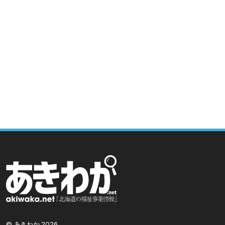
© あきわか 2026