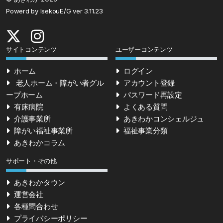
Powerd by IsekouE/G ver 3.11.23
サイトコンテンツ
ユーザーコンテンツ
ホーム
ログイン
老人ホーム・障がい者グル
アカウント登録
ープホーム
パスワード再設定
有床病院
よくある質問
介護事業所
あきわかコンシェルジュ
障がい福祉事業所
福祉事業分類
あきわかコラム
サポート・その他
あきわかタウン
運営会社
各種問合わせ
プライバシーポリシー