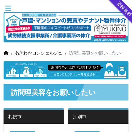
登録無
あきわかコンシェルジュ
訪問理美容をお願いしたい
訪問理美容をお願いしたい
札幌市
江別市