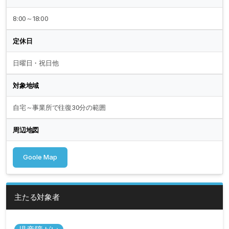
8:00～18:00
定休日
日曜日・祝日他
対象地域
自宅～事業所で往復30分の範囲
周辺地図
Goole Map
主たる対象者