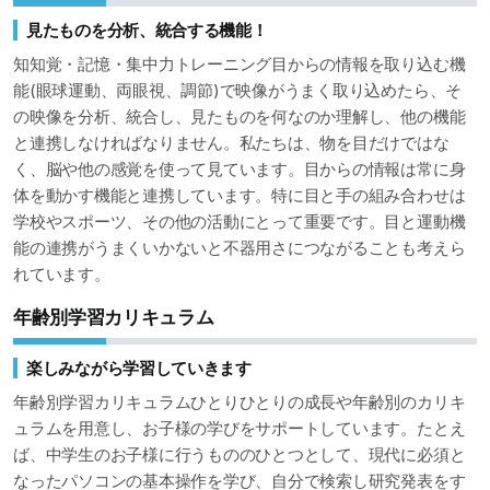
見たものを分析、統合する機能！
知知覚・記憶・集中力トレーニング目からの情報を取り込む機
能(眼球運動、両眼視、調節)で映像がうまく取り込めたら、そ
の映像を分析、統合し、見たものを何なのか理解し、他の機能
と連携しなければなりません。私たちは、物を目だけではな
く、脳や他の感覚を使って見ています。目からの情報は常に身
体を動かす機能と連携しています。特に目と手の組み合わせは
学校やスポーツ、その他の活動にとって重要です。目と運動機
能の連携がうまくいかないと不器用さにつながることも考えら
れています。
年齢別学習カリキュラム
楽しみながら学習していきます
年齢別学習カリキュラムひとりひとりの成長や年齢別のカリキ
ュラムを用意し、お子様の学びをサポートしています。たとえ
ば、中学生のお子様に行うもののひとつとして、現代に必須と
なったパソコンの基本操作を学び、自分で検索し研究発表をす