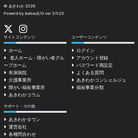
© あきわか 2026
Powerd by IsekouE/G ver 3.11.23
サイトコンテンツ
ユーザーコンテンツ
ホーム
ログイン
老人ホーム・障がい者グル
アカウント登録
ープホーム
パスワード再設定
有床病院
よくある質問
介護事業所
あきわかコンシェルジュ
障がい福祉事業所
福祉事業分類
あきわかコラム
サポート・その他
あきわかタウン
運営会社
各種問合わせ