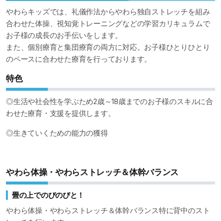
やわらキッズでは、礼儀作法からやわら独自ストレッチを組み
合わせた体操、視知覚トレーニングなどの学習カリキュラムで
お子様の成長のお手伝いをします。
また、個別療育と集団療育の両方に対応。お子様ひとりひとり
のペースに合わせた療育を行っております。
特色
◎生活や社会性を学ぶため2歳～18歳までのお子様のスキルに合
わせた療育・支援を提供します。
◎生きていくための能力の獲得
やわら体操・やわらストレッチ＆体幹バランス
畳の上でのびのびと！
やわら体操・やわらストレッチ＆体幹バランス特に背中のスト