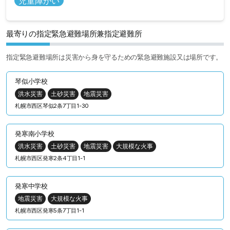
児童障がい
最寄りの指定緊急避難場所兼指定避難所
指定緊急避難場所は災害から身を守るための緊急避難施設又は場所です。
琴似小学校
洪水災害
土砂災害
地震災害
札幌市西区琴似2条7丁目1-30
発寒南小学校
洪水災害
土砂災害
地震災害
大規模な火事
札幌市西区発寒2条4丁目1-1
発寒中学校
地震災害
大規模な火事
札幌市西区発寒5条7丁目1-1