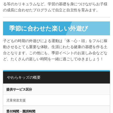
る等のカリキュラムなど、学習の基礎を身につけながらお子様
の成長に合わせたプログラムで自立と自主性を育みます。
季節に合わせた楽しい外遊び
子どもの時期の外遊びによる運動は「体・心・頭」をフルに稼
動させるとても重要な体験。生涯にわたる健康の基礎を作る土
台となります。この他にも、季節イベントのお楽しみ会などな
ど、たくさんの楽しい時間を一緒に過ごしてゆきましょう！
やわらキッズの概要
提供サービス区分
児童発達支援
受付時間・開所時間