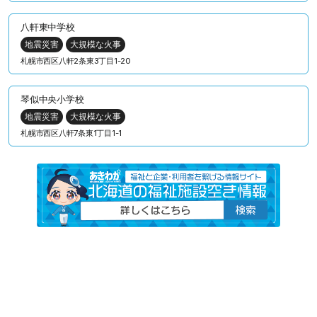
八軒東中学校
地震災害
大規模な火事
札幌市西区八軒2条東3丁目1-20
琴似中央小学校
地震災害
大規模な火事
札幌市西区八軒7条東1丁目1-1