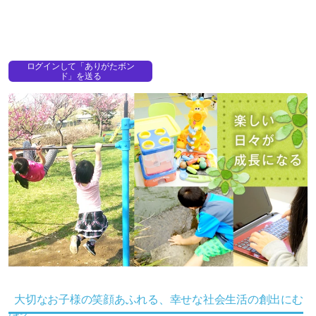
ログインして「ありがたボン
ド」を送る
大切なお子様の笑顔あふれる、幸せな社会生活の創出にむ
けて。