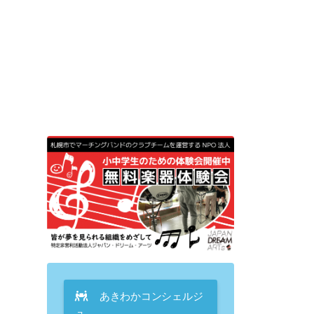
あきわかコンシェルジ
ュ