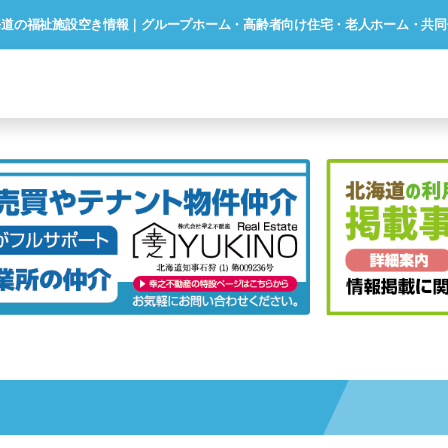
海道の福祉施設空き情報｜グループホーム・高齢者向け住宅・老人ホーム・共同