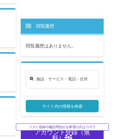
閲覧履歴
閲覧履歴はありません。
施設・サービス・電話・住所
サイト内の情報を検索
リスト登録や施設問合せを希望の方はコチラ
アカウント登録（無
料）