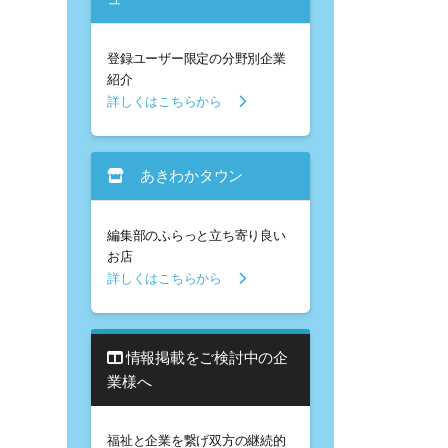
登録ユーザー限定の分野別企業
紹介
詳しくはこちらから
あきわかタウン
編集部のふらっと立ち寄り良い
お店
詳しくはこちらから
情報掲載をご検討中の企
業様へ
福祉と企業を繋げ双方の継続的