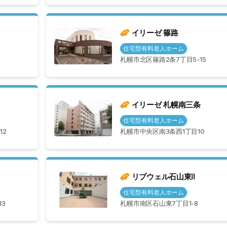
イリーゼ 篠路
住宅型有料老人ホーム
札幌市北区篠路2条7丁目5-15
イリーゼ 札幌南三条
住宅型有料老人ホーム
12
札幌市中央区南3条西1丁目10
リブウェル石山東Ⅱ
住宅型有料老人ホーム
3
札幌市南区石山東7丁目1-8