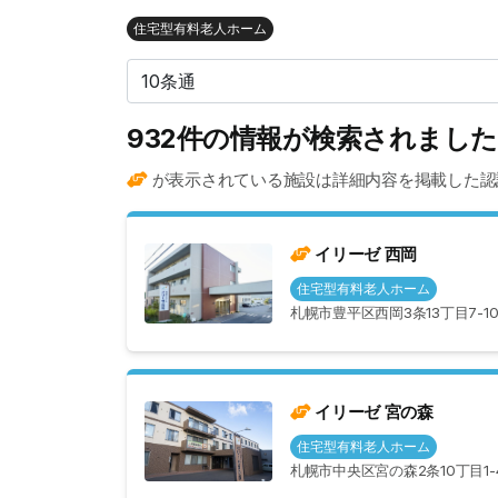
住宅型有料老人ホーム
932件の情報が検索されまし
が表示されている施設は詳細内容を掲載した認
イリーゼ 西岡
住宅型有料老人ホーム
札幌市豊平区西岡3条13丁目7-1
イリーゼ 宮の森
住宅型有料老人ホーム
札幌市中央区宮の森2条10丁目1-