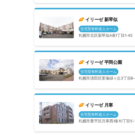
イリーゼ 新琴似
住宅型有料老人ホーム
札幌市北区新琴似4条1丁目1-45
イリーゼ 平岡公園
住宅型有料老人ホーム
札幌市清田区里塚緑ヶ丘3丁目8-
イリーゼ 月寒
住宅型有料老人ホーム
札幌市豊平区月寒西1条10丁目5-1