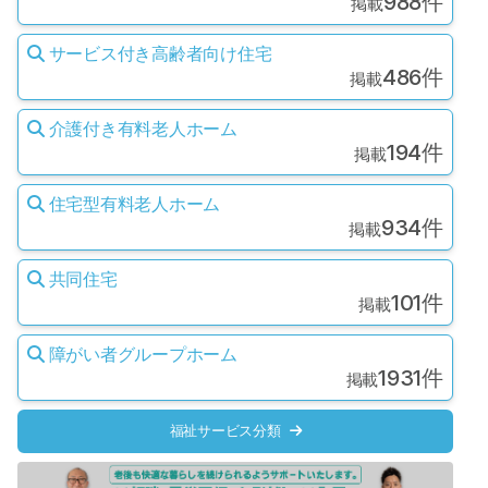
988件
掲載
サービス付き高齢者向け住宅
486件
掲載
介護付き有料老人ホーム
194件
掲載
住宅型有料老人ホーム
934件
掲載
共同住宅
101件
掲載
障がい者グループホーム
1931件
掲載
福祉サービス分類