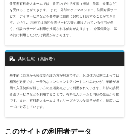
住宅型有料老人ホームでは、住宅内で生活支援（掃除、洗濯、食事など）
を受けることができます。 また、外部のケアマネジャー、訪問介護サー
ビス、デイサービスなどを基本的に自由に契約し利用することができま
す。 ただし、現在では訪問介護サービス等も併設されている住宅が多
く、併設のサービス利用が推奨される傾向があります。 介護保険は、基
本的に利用した分だけ費用がかかります。
共同住宅（高齢者）
基本的に自立から軽度要介護の方が対象ですが、お身体の状態によっては
相談が必要です。一般的なマンションやアパートに住みたいが、年齢が原
因で入居契約が難しい方の生活拠点として利用されています。外部の訪問
介護サービスなどを利用することで、有料老人ホームと同様の生活が可能
です。また、有料老人ホームよりもリーズナブルな場所が多く、幅広いニ
ーズに対応しています。
このサイトの利用者データ