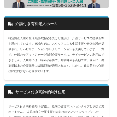
介護付き有料老人ホーム
特定施設入居者生活介護の指定を受けた施設は、介護サービスの提供基準
を満たしています。施設内では、スタッフによる生活支援や身体介護が提
供され、リハビリテーションやレクリエーションも充実しています。一方
で、外部のケアマネジャーや訪問介護サービス、デイサービスの利用はで
きません。入居時には一時金が必要で、月額料金も高額です。さらに、要
支援以上の介護保険には限度額が適用されます。しかし、住み替えの心配
は比較的少ないとされています。
サービス付き高齢者向け住宅
サービス付き高齢者向け住宅は、従来の賃貸マンションタイプとさほど変
わりません。 以前は自立や要支援の方向けのマンションタイプでした