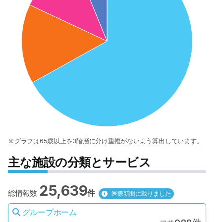
※グラフは65歳以上を3階層に分け重複がないよう算出しています。
主な施設の分類とサービス
25,639
件
総情報数
医療新聞に載りました
グループホーム