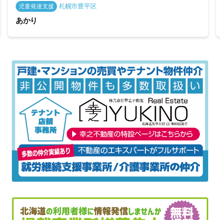
札幌市豊平区
児童発達支援
あかり